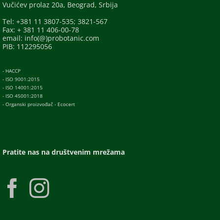
Vučićev prolaz 20a, Beograd, Srbija
Tel: +381 11 3807-535; 3821-567
Fax: + 381 11 406-00-78
email: info(@)probotanic.com
PIB: 112295056
- HACCP
- ISO 9001:2015
- ISO 14001:2015
- ISO 45001:2018
- Organski proizvođač - Ecocert
Pratite nas na društvenim mrežama