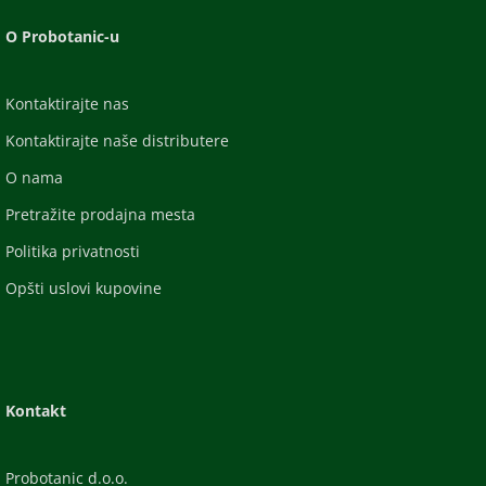
O Probotanic-u
Kontaktirajte nas
Kontaktirajte naše distributere
O nama
Pretražite prodajna mesta
Politika privatnosti
Opšti uslovi kupovine
Kontakt
Probotanic d.o.o.