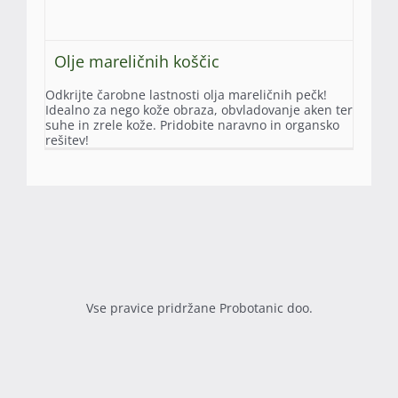
Olje mareličnih koščic
Odkrijte čarobne lastnosti olja mareličnih pečk!
Idealno za nego kože obraza, obvladovanje aken ter
suhe in zrele kože. Pridobite naravno in organsko
rešitev!
Vse pravice pridržane Probotanic doo.