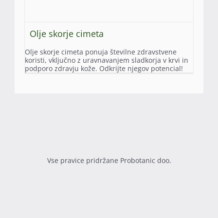
Olje skorje cimeta
Olje skorje cimeta ponuja številne zdravstvene
koristi, vključno z uravnavanjem sladkorja v krvi in
podporo zdravju kože. Odkrijte njegov potencial!
Vse pravice pridržane Probotanic doo.