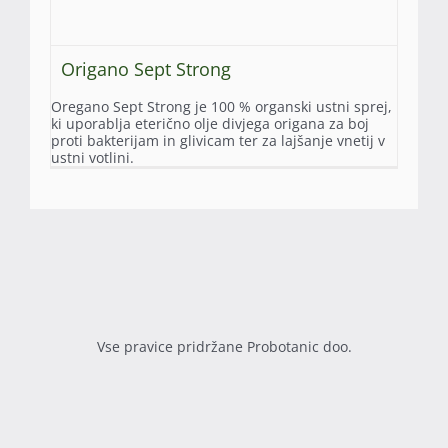
Origano Sept Strong
Oregano Sept Strong je 100 % organski ustni sprej,
ki uporablja eterično olje divjega origana za boj
proti bakterijam in glivicam ter za lajšanje vnetij v
ustni votlini.
Vse pravice pridržane Probotanic doo.