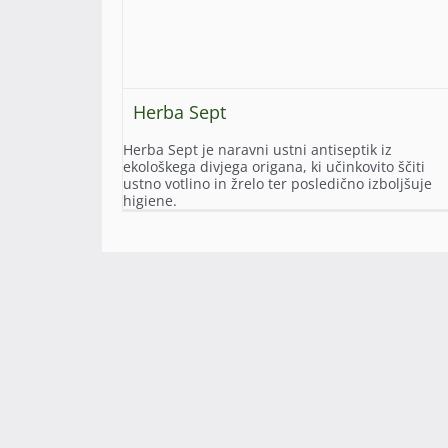
Herba Sept
Herba Sept je naravni ustni antiseptik iz
ekološkega divjega origana, ki učinkovito ščiti
ustno votlino in žrelo ter posledično izboljšuje
higiene.