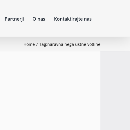
Partnerji
O nas
Kontaktirajte nas
Home
Tag:
naravna nega ustne votline