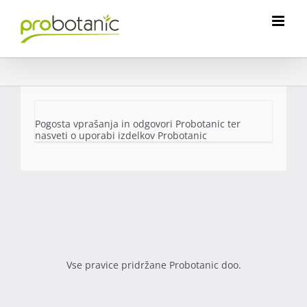
Skip
to
content
Pogosta vprašanja in odgovori Probotanic ter
nasveti o uporabi izdelkov Probotanic
Vse pravice pridržane Probotanic doo.