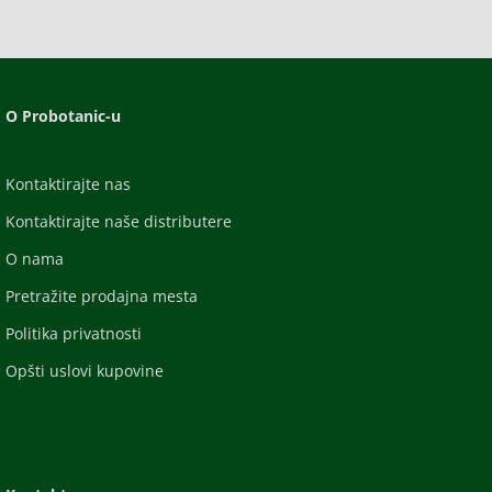
O Probotanic-u
Kontaktirajte nas
Kontaktirajte naše distributere
O nama
Pretražite prodajna mesta
Politika privatnosti
Opšti uslovi kupovine