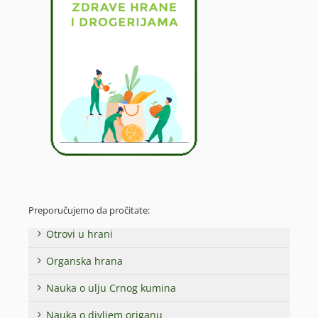
Preporučujemo da pročitate:
Otrovi u hrani
Organska hrana
Nauka o ulju Crnog kumina
Nauka o divljem origanu