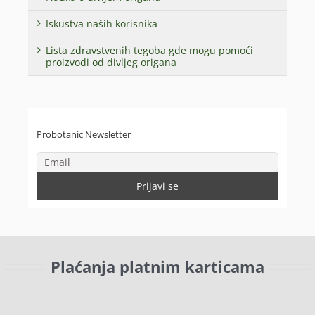
Iskustva naših korisnika
Lista zdravstvenih tegoba gde mogu pomoći
proizvodi od divljeg origana
Probotanic Newsletter
Plaćanja platnim karticama