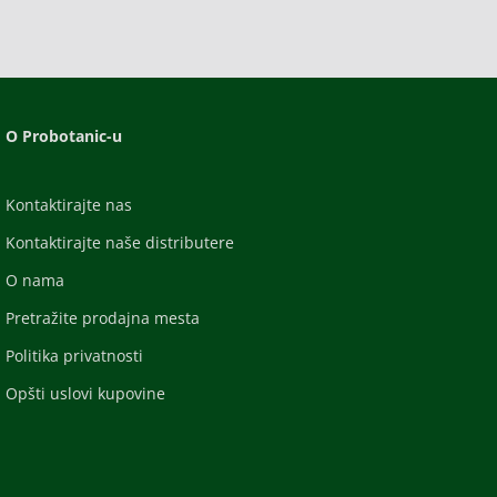
O Probotanic-u
Kontaktirajte nas
Kontaktirajte naše distributere
O nama
Pretražite prodajna mesta
Politika privatnosti
Opšti uslovi kupovine