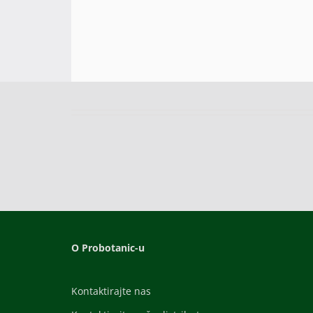
O Probotanic-u
Kontaktirajte nas