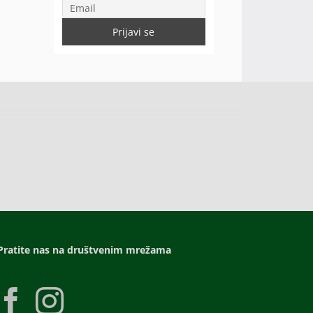
Pratite nas na društvenim mrežama