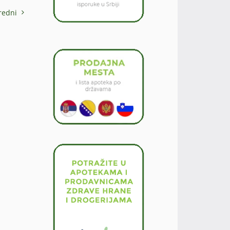
redni