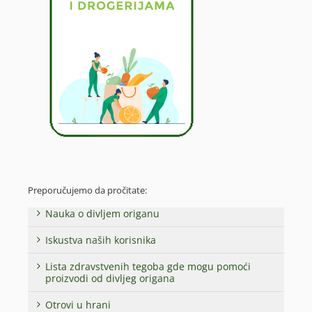
Preporučujemo da pročitate:
Nauka o divljem origanu
Iskustva naših korisnika
Lista zdravstvenih tegoba gde mogu pomoći
proizvodi od divljeg origana
Otrovi u hrani