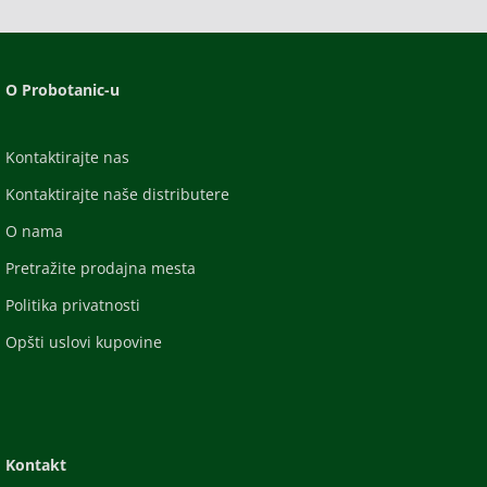
O Probotanic-u
Kontaktirajte nas
Kontaktirajte naše distributere
O nama
Pretražite prodajna mesta
Politika privatnosti
Opšti uslovi kupovine
Kontakt