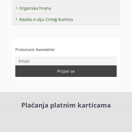
Organska hrana
Nauka o ulju Crnog kumina
Probotanic Newsletter
Plaćanja platnim karticama