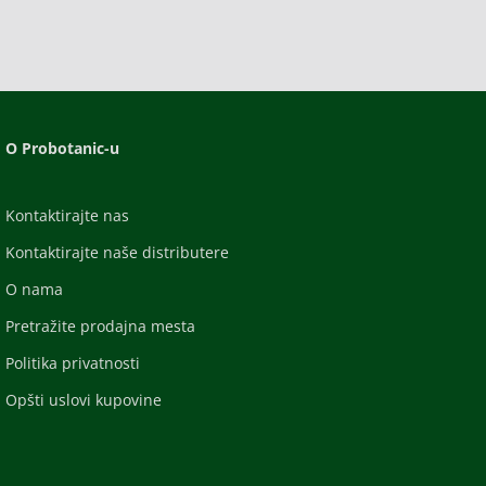
O Probotanic-u
Kontaktirajte nas
Kontaktirajte naše distributere
O nama
Pretražite prodajna mesta
Politika privatnosti
Opšti uslovi kupovine