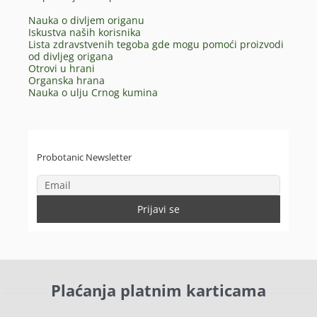
Nauka o divljem origanu
Iskustva naših korisnika
Lista zdravstvenih tegoba gde mogu pomoći proizvodi
od divljeg origana
Otrovi u hrani
Organska hrana
Nauka o ulju Crnog kumina
Probotanic Newsletter
Plaćanja platnim karticama