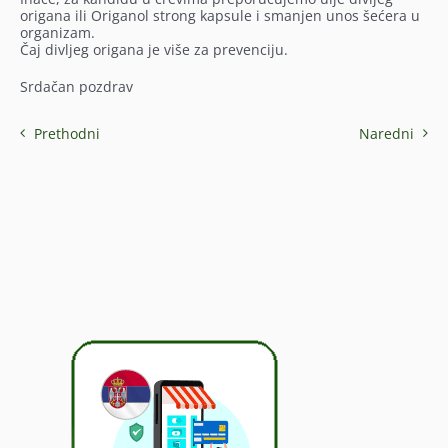
origana ili Origanol strong kapsule i smanjen unos šećera u
organizam.
Čaj divljeg origana je više za prevenciju.
Srdačan pozdrav
Prethodni
Naredni