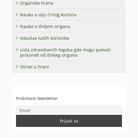
Organska hrana
Nauka o ulju Crnog kumina
Nauka o divljem origanu
Iskustva naših korisnika
Lista zdravstvenih tegoba gde mogu pomoći
proizvodi od divljeg origana
Otrovi u hrani
Probotanic Newsletter