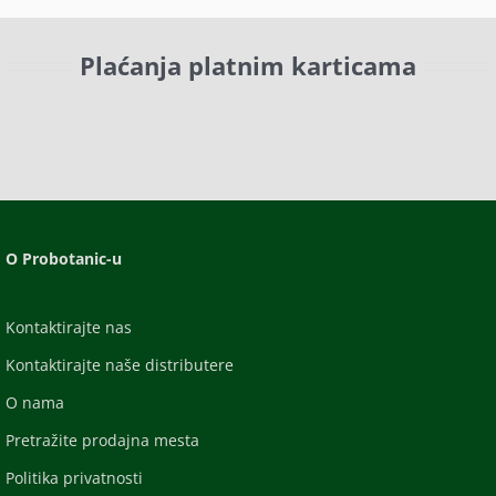
Plaćanja platnim karticama
O Probotanic-u
Kontaktirajte nas
Kontaktirajte naše distributere
O nama
Pretražite prodajna mesta
Politika privatnosti