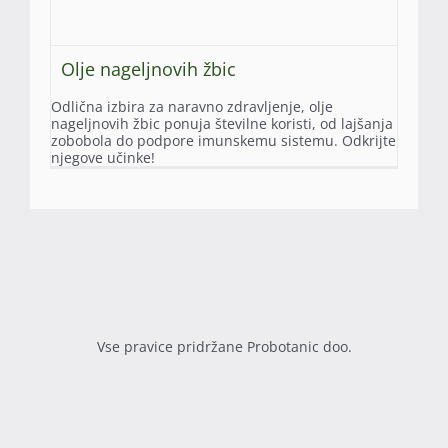
Olje nageljnovih žbic
Odlična izbira za naravno zdravljenje, olje
nageljnovih žbic ponuja številne koristi, od lajšanja
zobobola do podpore imunskemu sistemu. Odkrijte
njegove učinke!
Vse pravice pridržane Probotanic doo.