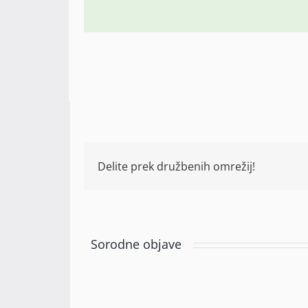
Delite prek družbenih omrežij!
Sorodne objave