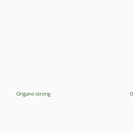
Origano strong
O