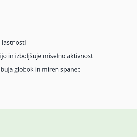
 lastnosti
jo in izboljšuje miselno aktivnost
dbuja globok in miren spanec