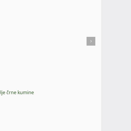
lje črne kumine