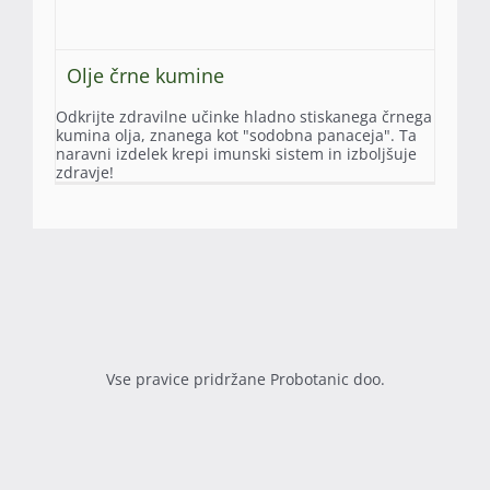
Olje črne kumine
Odkrijte zdravilne učinke hladno stiskanega črnega
kumina olja, znanega kot "sodobna panaceja". Ta
naravni izdelek krepi imunski sistem in izboljšuje
zdravje!
Vse pravice pridržane Probotanic doo.