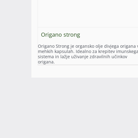
Origano strong
Origano Strong je organsko olje divjega origana 
mehkih kapsulah. Idealno za krepitev imunskeg
sistema in lažje uživanje zdravilnih učinkov
origana.