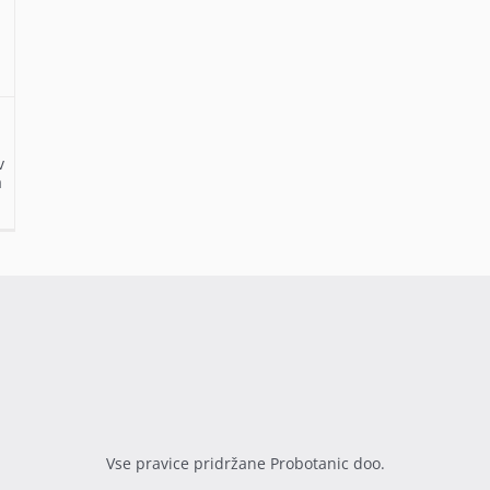
v
a
Vse pravice pridržane Probotanic doo.