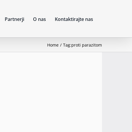
Partnerji
O nas
Kontaktirajte nas
Home
Tag:
proti parazitom