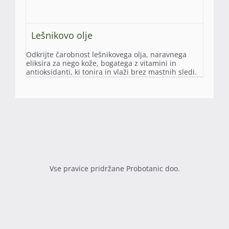
Lešnikovo olje
Odkrijte čarobnost lešnikovega olja, naravnega
eliksira za nego kože, bogatega z vitamini in
antioksidanti, ki tonira in vlaži brez mastnih sledi.
Vse pravice pridržane Probotanic doo.