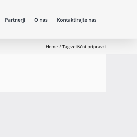
Partnerji
O nas
Kontaktirajte nas
Home
Tag:
zeliščni pripravki