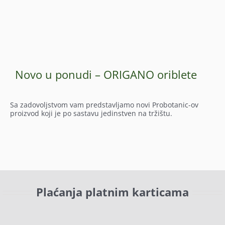
Novo u ponudi – ORIGANO oriblete
Sa zadovoljstvom vam predstavljamo novi Probotanic-ov
proizvod koji je po sastavu jedinstven na tržištu.
Plaćanja platnim karticama