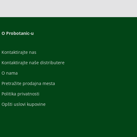
O Probotanic-u
Kontaktirajte nas
Kontaktirajte naše distributere
O nama
Pretražite prodajna mesta
Politika privatnosti
Opšti uslovi kupovine