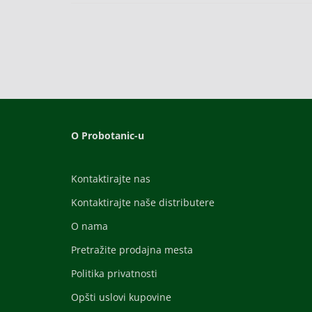
O Probotanic-u
Kontaktirajte nas
Kontaktirajte naše distributere
O nama
Pretražite prodajna mesta
Politika privatnosti
Opšti uslovi kupovine