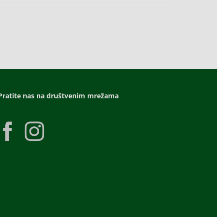
Pratite nas na društvenim mrežama