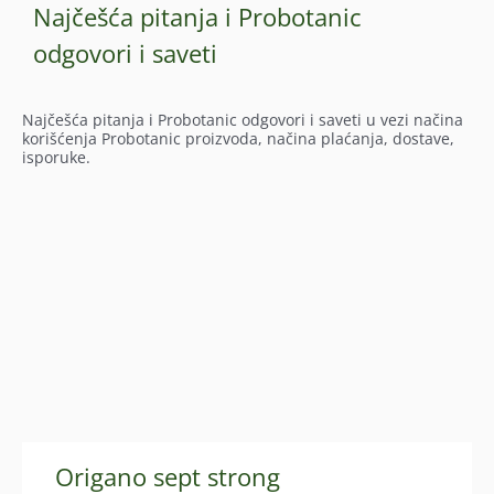
Najčešća pitanja i Probotanic
odgovori i saveti
Najčešća pitanja i Probotanic odgovori i saveti u vezi načina
korišćenja Probotanic proizvoda, načina plaćanja, dostave,
isporuke.
Origano sept strong