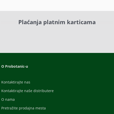
Plaćanja platnim karticama
O Probotanic-u
Kontaktirajte nas
Kontaktirajte naše distributere
O nama
Pretražite prodajna mesta