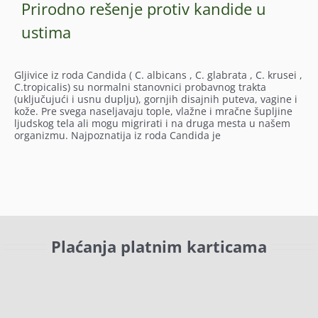
Prirodno rešenje protiv kandide u
ustima
Gljivice iz roda Candida ( C. albicans , C. glabrata , C. krusei ,
C.tropicalis) su normalni stanovnici probavnog trakta
(uključujući i usnu duplju), gornjih disajnih puteva, vagine i
kože. Pre svega naseljavaju tople, vlažne i mračne šupljine
ljudskog tela ali mogu migrirati i na druga mesta u našem
organizmu. Najpoznatija iz roda Candida je
Plaćanja platnim karticama