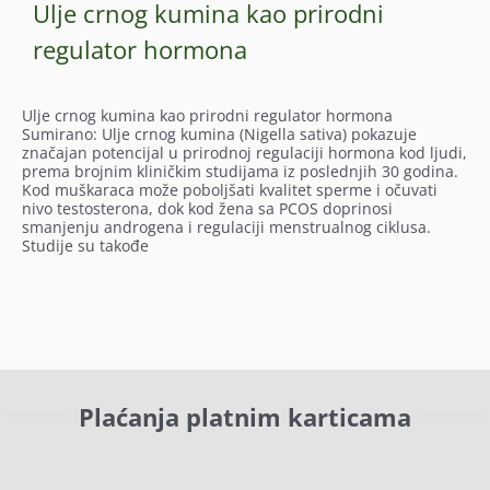
Ulje crnog kumina kao prirodni
regulator hormona
Ulje crnog kumina kao prirodni regulator hormona
Sumirano: Ulje crnog kumina (Nigella sativa) pokazuje
značajan potencijal u prirodnoj regulaciji hormona kod ljudi,
prema brojnim kliničkim studijama iz poslednjih 30 godina.
Kod muškaraca može poboljšati kvalitet sperme i očuvati
nivo testosterona, dok kod žena sa PCOS doprinosi
smanjenju androgena i regulaciji menstrualnog ciklusa.
Studije su takođe
Plaćanja platnim karticama