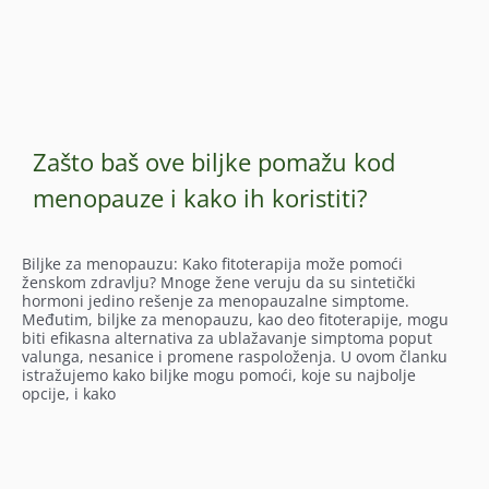
Zašto baš ove biljke pomažu kod
menopauze i kako ih koristiti?
Biljke za menopauzu: Kako fitoterapija može pomoći
ženskom zdravlju? Mnoge žene veruju da su sintetički
hormoni jedino rešenje za menopauzalne simptome.
Međutim, biljke za menopauzu, kao deo fitoterapije, mogu
biti efikasna alternativa za ublažavanje simptoma poput
valunga, nesanice i promene raspoloženja. U ovom članku
istražujemo kako biljke mogu pomoći, koje su najbolje
opcije, i kako