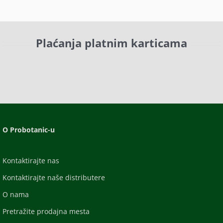
Plaćanja platnim karticama
O Probotanic-u
Kontaktirajte nas
Kontaktirajte naše distributere
O nama
Pretražite prodajna mesta