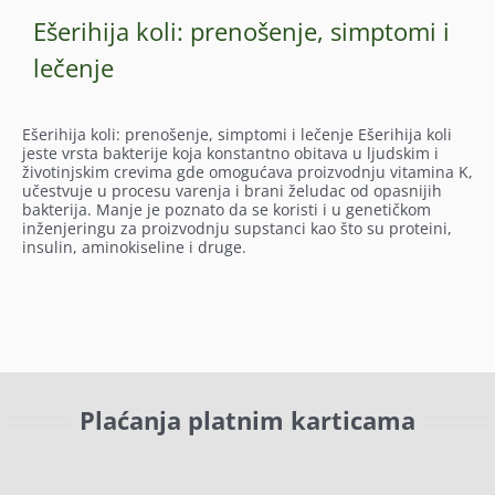
Ešerihija koli: prenošenje, simptomi i
lečenje
Ešerihija koli: prenošenje, simptomi i lečenje Ešerihija koli
jeste vrsta bakterije koja konstantno obitava u ljudskim i
životinjskim crevima gde omogućava proizvodnju vitamina K,
učestvuje u procesu varenja i brani želudac od opasnijih
bakterija. Manje je poznato da se koristi i u genetičkom
inženjeringu za proizvodnju supstanci kao što su proteini,
insulin, aminokiseline i druge.
Plaćanja platnim karticama