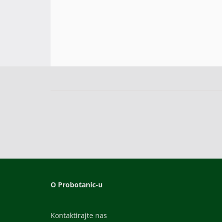
O Probotanic-u
Kontaktirajte nas