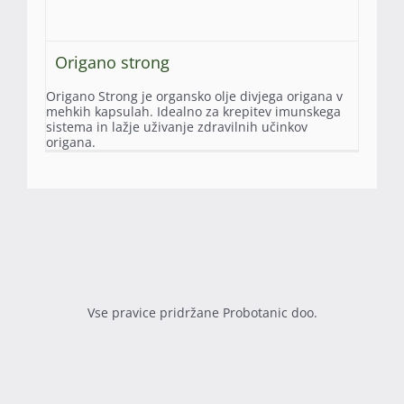
Origano strong
Origano Strong je organsko olje divjega origana v
mehkih kapsulah. Idealno za krepitev imunskega
sistema in lažje uživanje zdravilnih učinkov
origana.
Vse pravice pridržane Probotanic doo.