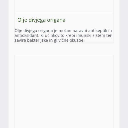
Olje divjega origana
Olje divjega origana je močan naravni antiseptik in
antioksidant, ki učinkovito krepi imunski sistem ter
zavira bakterijske in glivične okužbe.