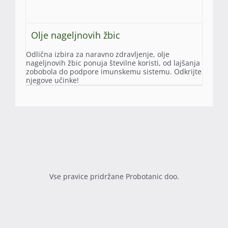
Olje nageljnovih žbic
Odlična izbira za naravno zdravljenje, olje
nageljnovih žbic ponuja številne koristi, od lajšanja
zobobola do podpore imunskemu sistemu. Odkrijte
njegove učinke!
Vse pravice pridržane Probotanic doo.