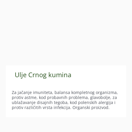
Ulje Crnog kumina
Za jačanje imuniteta, balansa kompletnog organizma,
protiv astme, kod probavnih problema, glavobolje, za
ublažavanje disajnih tegoba, kod polenskih alergija i
protiv različitih vrsta infekcija. Organski proizvod.