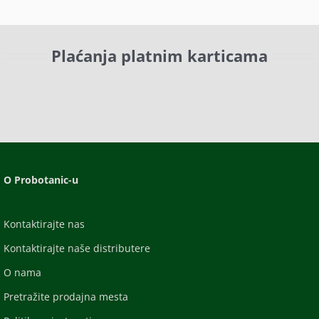
Plaćanja platnim karticama
O Probotanic-u
Kontaktirajte nas
Kontaktirajte naše distributere
O nama
Pretražite prodajna mesta