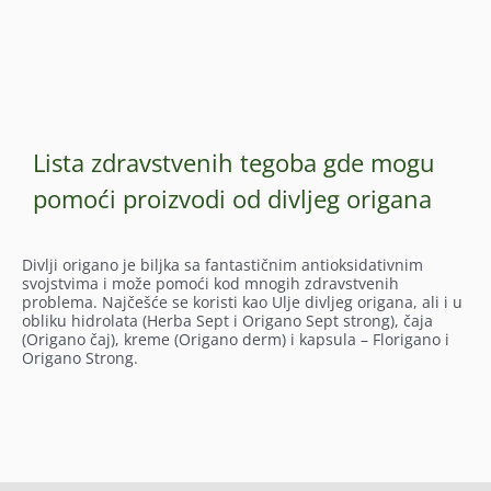
Lista zdravstvenih tegoba gde mogu
pomoći proizvodi od divljeg origana
Divlji origano je biljka sa fantastičnim antioksidativnim
svojstvima i može pomoći kod mnogih zdravstvenih
problema. Najčešće se koristi kao Ulje divljeg origana, ali i u
obliku hidrolata (Herba Sept i Origano Sept strong), čaja
(Origano čaj), kreme (Origano derm) i kapsula – Florigano i
Origano Strong.