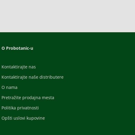
O Probotanic-u
Kontaktirajte nas
Kontaktirajte naše distributere
O nama
Pretražite prodajna mesta
Politika privatnosti
Opšti uslovi kupovine