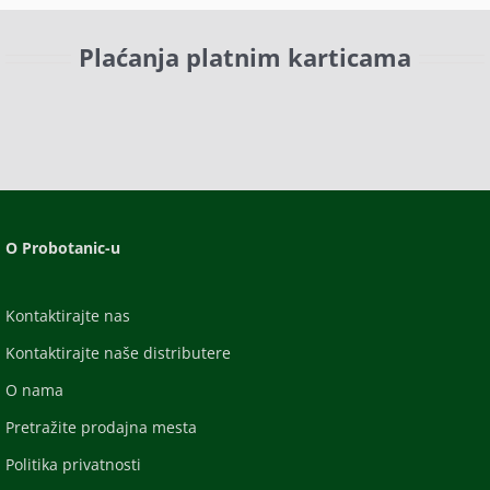
Plaćanja platnim karticama
O Probotanic-u
Kontaktirajte nas
Kontaktirajte naše distributere
O nama
Pretražite prodajna mesta
Politika privatnosti