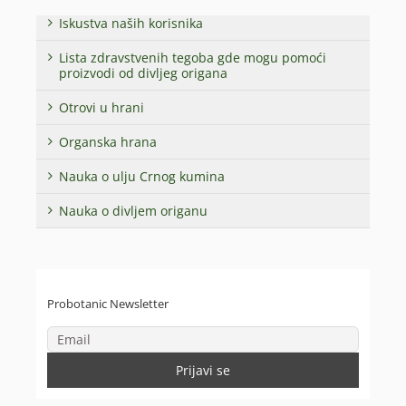
Iskustva naših korisnika
Lista zdravstvenih tegoba gde mogu pomoći
proizvodi od divljeg origana
Otrovi u hrani
Organska hrana
Nauka o ulju Crnog kumina
Nauka o divljem origanu
Probotanic Newsletter