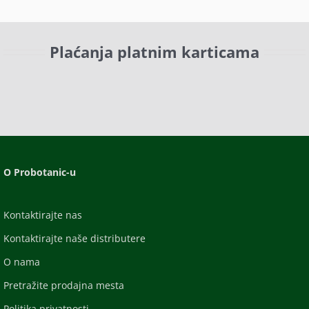
Plaćanja platnim karticama
O Probotanic-u
Kontaktirajte nas
Kontaktirajte naše distributere
O nama
Pretražite prodajna mesta
Politika privatnosti