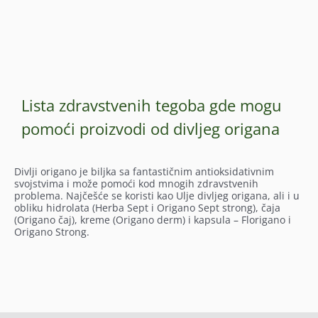
Lista zdravstvenih tegoba gde mogu
pomoći proizvodi od divljeg origana
Divlji origano je biljka sa fantastičnim antioksidativnim
svojstvima i može pomoći kod mnogih zdravstvenih
problema. Najčešće se koristi kao Ulje divljeg origana, ali i u
obliku hidrolata (Herba Sept i Origano Sept strong), čaja
(Origano čaj), kreme (Origano derm) i kapsula – Florigano i
Origano Strong.