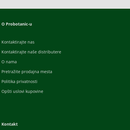
O Probotanic-u
Kontaktirajte nas
Kontaktirajte naše distributere
O nama
Pretražite prodajna mesta
Politika privatnosti
Opšti uslovi kupovine
Kontakt