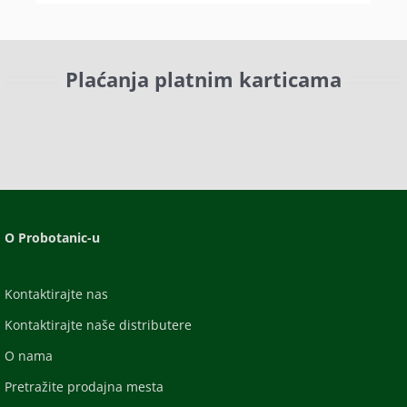
Plaćanja platnim karticama
O Probotanic-u
Kontaktirajte nas
Kontaktirajte naše distributere
O nama
Pretražite prodajna mesta