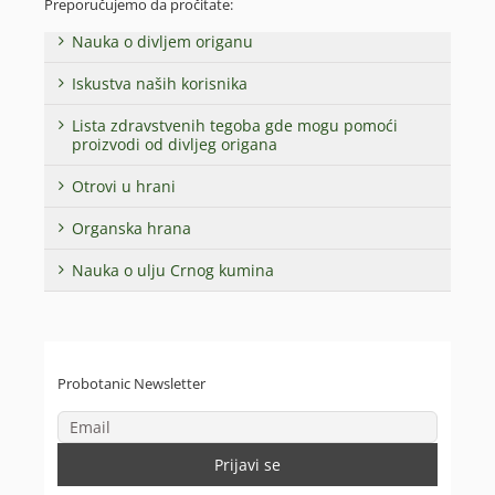
Preporučujemo da pročitate:
Nauka o divljem origanu
Iskustva naših korisnika
Lista zdravstvenih tegoba gde mogu pomoći
proizvodi od divljeg origana
Otrovi u hrani
Organska hrana
Nauka o ulju Crnog kumina
Probotanic Newsletter