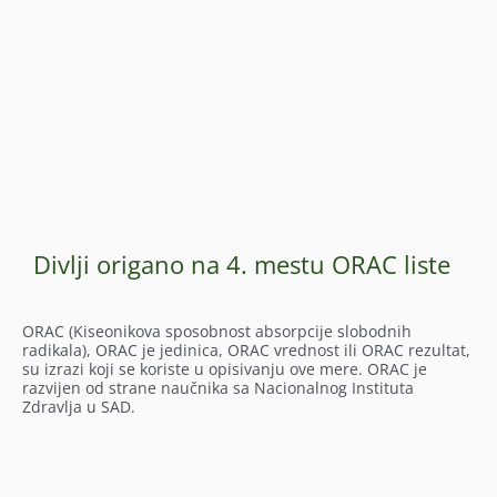
Divlji origano na 4. mestu ORAC liste
ORAC (Kiseonikova sposobnost absorpcije slobodnih
radikala), ORAC je jedinica, ORAC vrednost ili ORAC rezultat,
su izrazi koji se koriste u opisivanju ove mere. ORAC je
razvijen od strane naučnika sa Nacionalnog Instituta
Zdravlja u SAD.