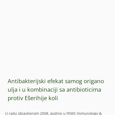
Antibakterijski efekat samog origano
ulja i u kombinaciji sa antibioticima
protiv Ešerihije koli
U radu objavljenom 2008. godine u FEMS Immunology &