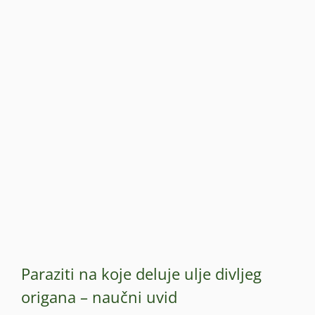
Paraziti na koje deluje ulje divljeg
origana – naučni uvid