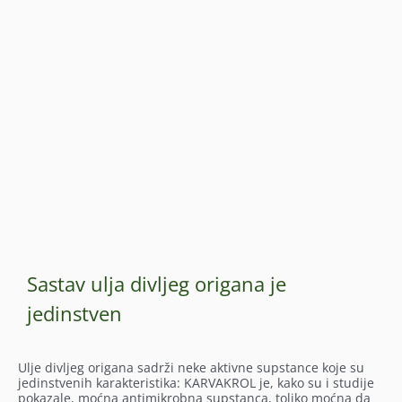
Sastav ulja divljeg origana je
jedinstven
Ulje divljeg origana sadrži neke aktivne supstance koje su
jedinstvenih karakteristika: KARVAKROL je, kako su i studije
pokazale, moćna antimikrobna supstanca, toliko moćna da