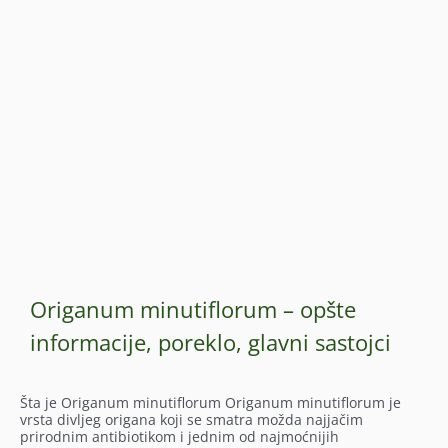
Origanum minutiflorum – opšte
informacije, poreklo, glavni sastojci
Šta je Origanum minutiflorum Origanum minutiflorum je
vrsta divljeg origana koji se smatra možda najjačim
prirodnim antibiotikom i jednim od najmoćnijih