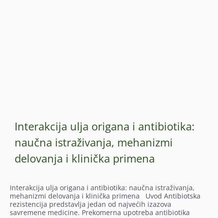
Interakcija ulja origana i antibiotika:
naučna istraživanja, mehanizmi
delovanja i klinička primena
Interakcija ulja origana i antibiotika: naučna istraživanja,
mehanizmi delovanja i klinička primena Uvod Antibiotska
rezistencija predstavlja jedan od najvećih izazova
savremene medicine. Prekomerna upotreba antibiotika