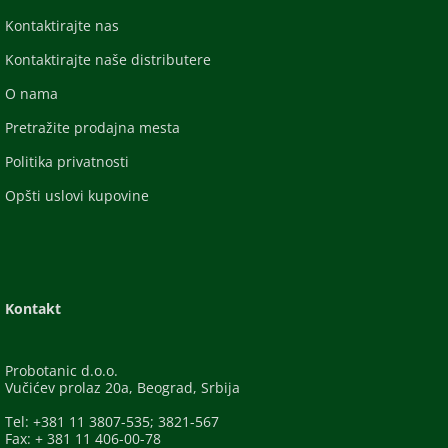
Kontaktirajte nas
Kontaktirajte naše distributere
O nama
Pretražite prodajna mesta
Politika privatnosti
Opšti uslovi kupovine
Kontakt
Probotanic d.o.o.
Vučićev prolaz 20a, Beograd, Srbija
Tel: +381 11 3807-535; 3821-567
Fax: + 381 11 406-00-78