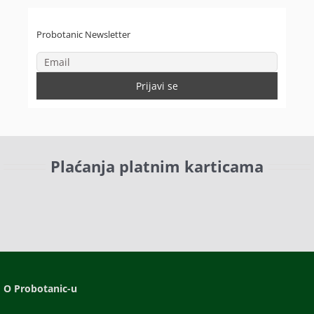
Probotanic Newsletter
Plaćanja platnim karticama
O Probotanic-u