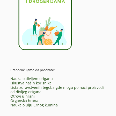
Preporučujemo da pročitate:
Nauka o divljem origanu
Iskustva naših korisnika
Lista zdravstvenih tegoba gde mogu pomoći proizvodi
od divljeg origana
Otrovi u hrani
Organska hrana
Nauka o ulju Crnog kumina