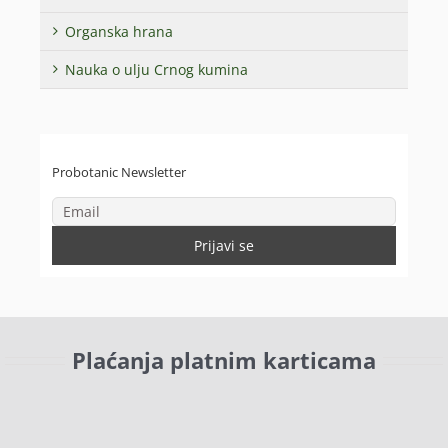
Organska hrana
Nauka o ulju Crnog kumina
Probotanic Newsletter
Plaćanja platnim karticama