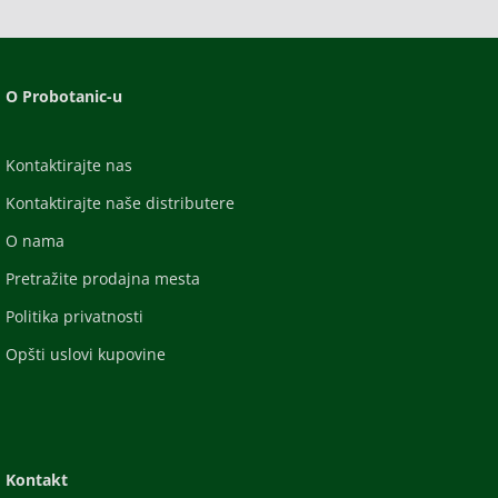
O Probotanic-u
Kontaktirajte nas
Kontaktirajte naše distributere
O nama
Pretražite prodajna mesta
Politika privatnosti
Opšti uslovi kupovine
Kontakt