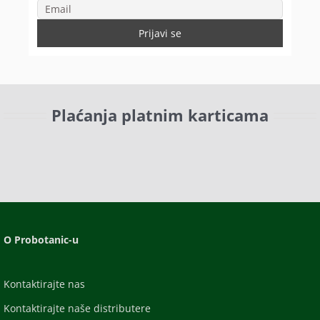
Plaćanja platnim karticama
O Probotanic-u
Kontaktirajte nas
Kontaktirajte naše distributere