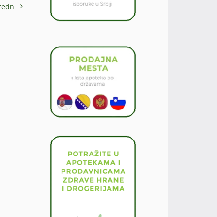
redni