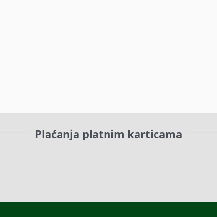
Plaćanja platnim karticama