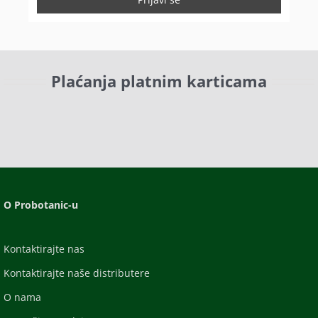
Plaćanja platnim karticama
O Probotanic-u
Kontaktirajte nas
Kontaktirajte naše distributere
O nama