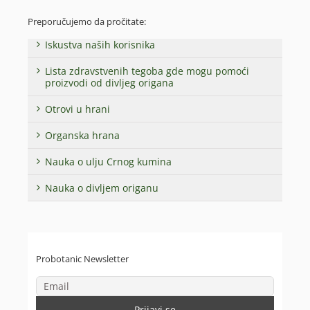
Preporučujemo da pročitate:
Iskustva naših korisnika
Lista zdravstvenih tegoba gde mogu pomoći
proizvodi od divljeg origana
Otrovi u hrani
Organska hrana
Nauka o ulju Crnog kumina
Nauka o divljem origanu
Probotanic Newsletter