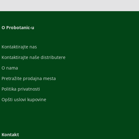
O Probotanic-u
Kontaktirajte nas
Kontaktirajte naše distributere
O nama
Pretražite prodajna mesta
Politika privatnosti
Opšti uslovi kupovine
Kontakt