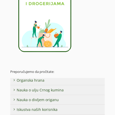
Preporučujemo da pročitate:
Organska hrana
Nauka o ulju Crnog kumina
Nauka o divljem origanu
Iskustva naših korisnika