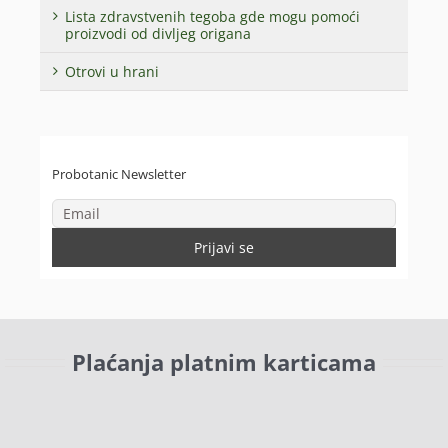
Lista zdravstvenih tegoba gde mogu pomoći
proizvodi od divljeg origana
Otrovi u hrani
Probotanic Newsletter
Plaćanja platnim karticama