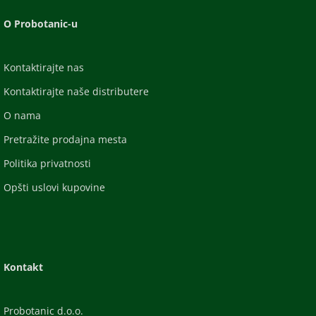
O Probotanic-u
Kontaktirajte nas
Kontaktirajte naše distributere
O nama
Pretražite prodajna mesta
Politika privatnosti
Opšti uslovi kupovine
Kontakt
Probotanic d.o.o.