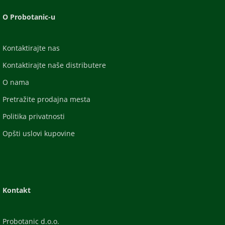
O Probotanic-u
Kontaktirajte nas
Kontaktirajte naše distributere
O nama
Pretražite prodajna mesta
Politika privatnosti
Opšti uslovi kupovine
Kontakt
Probotanic d.o.o.