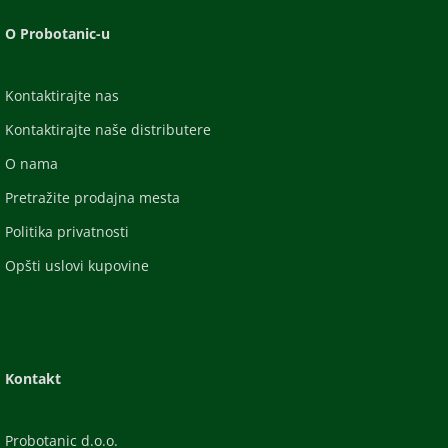
O Probotanic-u
Kontaktirajte nas
Kontaktirajte naše distributere
O nama
Pretražite prodajna mesta
Politika privatnosti
Opšti uslovi kupovine
Kontakt
Probotanic d.o.o.