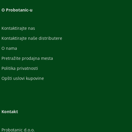
O Probotanic-u
Kontaktirajte nas
Kontaktirajte naše distributere
O nama
Pretražite prodajna mesta
Politika privatnosti
Opšti uslovi kupovine
Kontakt
Probotanic d.o.o.