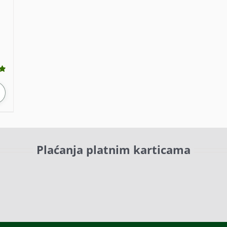
Plaćanja platnim karticama