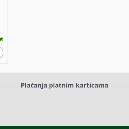
Plaćanja platnim karticama